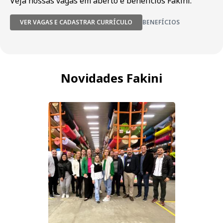
Veja nossas vagas em aberto e benefícios Fakini.
VER VAGAS E CADASTRAR CURRÍCULO
BENEFÍCIOS
Novidades Fakini